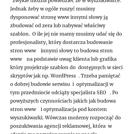
zwykle można powiedzieć że w wyszukiwarce.
Jednak żeby w ogóle ruszyć musimy
dysponować stronę www innymi słowy ją
zbudować od zera lub nabywać właściwy
szablon. O ile jej nie mamy musimy udać się do
profesjonalisty, który dostarcza budowanie
stron www innymi słowy to budowa stron
www na podstawie uwag klienta lub grafika
który projektuje szablon do dostępnych w sieci
skryptów jak np. WordPress . Trzeba pamiętać
o dobrej budowie serwisu i optymalizacji w
tym przedmiocie odciąży specjalista SEO . Po
powyższych czynnościach jakich jak budowa
stron www i optymalizacja pod kontem
wyszukiwarki. Wówczas możemy rozpocząć do
poszukiwania agencji reklamowej, która w