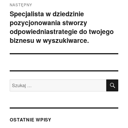
NASTĘPNY
Specjalista w dziedzinie
Następny
pozycjonowania stworzy
wpis:
odpowiedniastrategie do twojego
biznesu w wyszukiwarce.
SZU
Szukaj:
OSTATNIE WPISY