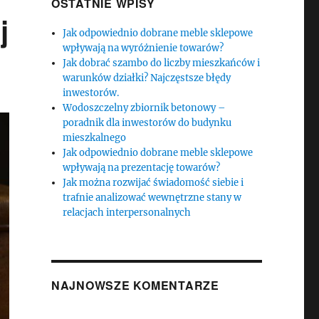
OSTATNIE WPISY
j
Jak odpowiednio dobrane meble sklepowe
wpływają na wyróżnienie towarów?
Jak dobrać szambo do liczby mieszkańców i
warunków działki? Najczęstsze błędy
inwestorów.
Wodoszczelny zbiornik betonowy –
poradnik dla inwestorów do budynku
mieszkalnego
Jak odpowiednio dobrane meble sklepowe
wpływają na prezentację towarów?
Jak można rozwijać świadomość siebie i
trafnie analizować wewnętrzne stany w
relacjach interpersonalnych
NAJNOWSZE KOMENTARZE