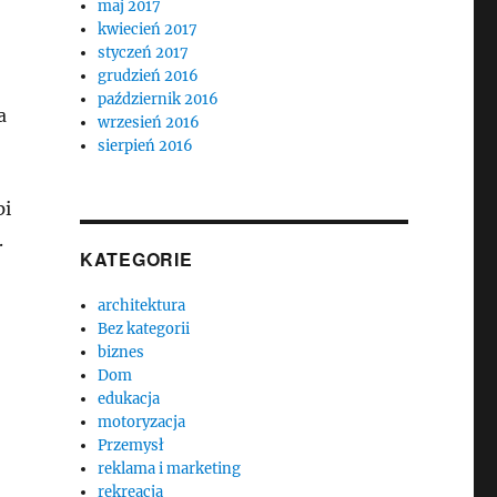
maj 2017
kwiecień 2017
styczeń 2017
grudzień 2016
październik 2016
a
wrzesień 2016
sierpień 2016
pi
.
KATEGORIE
architektura
Bez kategorii
biznes
Dom
edukacja
motoryzacja
Przemysł
reklama i marketing
rekreacja