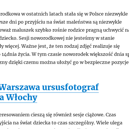
rodkowa w ostatnich latach stała się w Polsce niezwykle
sze dni po przyjściu na świat maleństwa są niezwykle
eważ maluszek szybko rośnie rodzice pragną uchwycić n
dziecko. Sesji noworodkowej nie jesteśmy w stanie
 więcej. Ważne jest, że ten rodzaj zdjęć realizuje się
 14dnia życia. W tym czasie noworodek większość dnia s
yczny dzięki czemu można ułożyć go w bezpieczne pozycje
 Warszawa ursus
fotograf
a Włochy
resowaniem cieszą się również sesje ciążowe. Czas
jścia na świat dziecka to czas szczególny. Wiele ulega