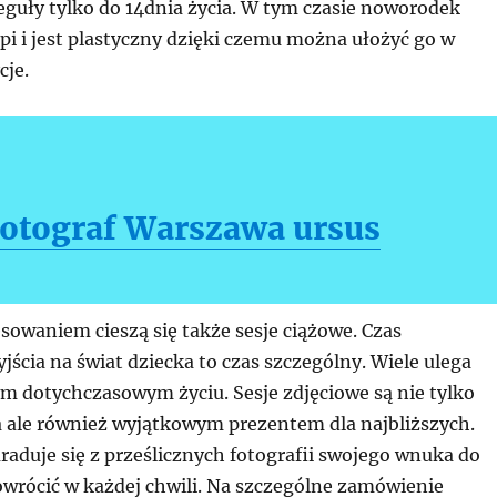
eguły tylko do 14dnia życia. W tym czasie noworodek
pi i jest plastyczny dzięki czemu można ułożyć go w
cje.
fotograf Warszawa ursus
sowaniem cieszą się także sesje ciążowe. Czas
jścia na świat dziecka to czas szczególny. Wiele ulega
m dotychczasowym życiu. Sesje zdjęciowe są nie tylko
a ale również wyjątkowym prezentem dla najbliższych.
uraduje się z prześlicznych fotografii swojego wnuka do
owrócić w każdej chwili. Na szczególne zamówienie