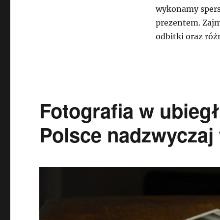
wykonamy spers
prezentem. Zajm
odbitki oraz róż
Fotografia w ubiegł
Polsce nadzwyczaj 