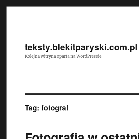
teksty.blekitparyski.com.pl
Kolejna witryna oparta na WordPressie
Tag:
fotograf
Fotografia w ostat