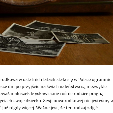
rodkowa w ostatnich latach stała się w Polsce ogromnie
sze dni po przyjściu na świat maleństwa są niezwykle
eważ maluszek błyskawicznie rośnie rodzice pragną
jęciach swoje dziecko. Sesji noworodkowej nie jesteśmy 
 już nigdy więcej. Ważne jest, że ten rodzaj zdjęć