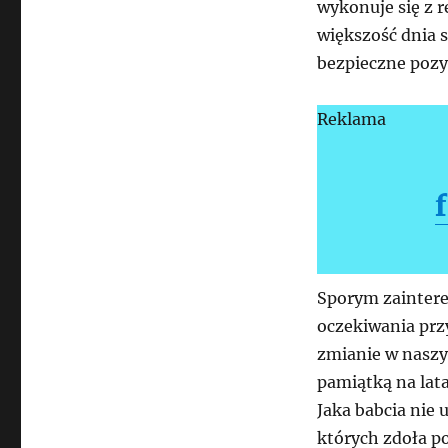
wykonuje się z r
większość dnia s
bezpieczne pozy
Reklama
Sporym zaintere
oczekiwania przy
zmianie w naszy
pamiątką na lat
Jaka babcia nie 
których zdoła p