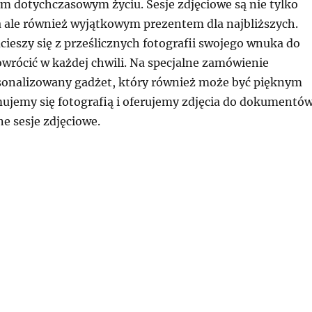
m dotychczasowym życiu. Sesje zdjęciowe są nie tylko
a ale również wyjątkowym prezentem dla najbliższych.
ucieszy się z prześlicznych fotografii swojego wnuka do
owrócić w każdej chwili. Na specjalne zamówienie
onalizowany gadżet, który również może być pięknym
ujemy się fotografią i oferujemy zdjęcia do dokumentów
ne sesje zdjęciowe.