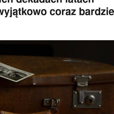
wyjątkowo coraz bardzie