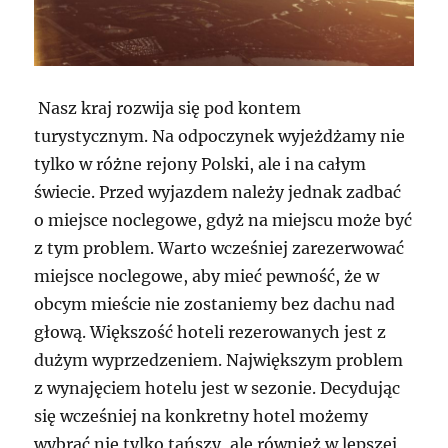
Nasz kraj rozwija się pod kontem
turystycznym. Na odpoczynek wyjeżdżamy nie
tylko w różne rejony Polski, ale i na całym
świecie. Przed wyjazdem należy jednak zadbać
o miejsce noclegowe, gdyż na miejscu może być
z tym problem. Warto wcześniej zarezerwować
miejsce noclegowe, aby mieć pewność, że w
obcym mieście nie zostaniemy bez dachu nad
głową. Większość hoteli rezerowanych jest z
dużym wyprzedzeniem. Największym problem
z wynajęciem hotelu jest w sezonie. Decydując
się wcześniej na konkretny hotel możemy
wybrać nie tylko tańszy, ale również w lepszej