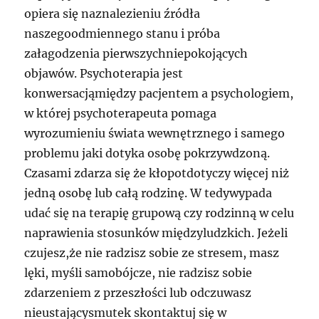
opiera się naznalezieniu źródła
naszegoodmiennego stanu i próba
załagodzenia pierwszychniepokojących
objawów. Psychoterapia jest
konwersacjąmiędzy pacjentem a psychologiem,
w której psychoterapeuta pomaga
wyrozumieniu świata wewnętrznego i samego
problemu jaki dotyka osobę pokrzywdzoną.
Czasami zdarza się że kłopotdotyczy więcej niż
jedną osobę lub całą rodzinę. W tedywypada
udać się na terapię grupową czy rodzinną w celu
naprawienia stosunków międzyludzkich. Jeżeli
czujesz,że nie radzisz sobie ze stresem, masz
lęki, myśli samobójcze, nie radzisz sobie
zdarzeniem z przeszłości lub odczuwasz
nieustającysmutek skontaktuj się w