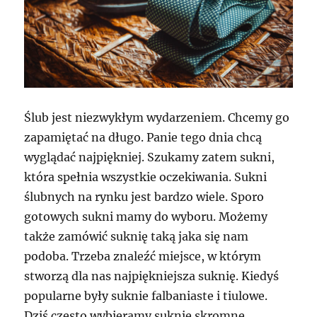
Ślub jest niezwykłym wydarzeniem. Chcemy go
zapamiętać na długo. Panie tego dnia chcą
wyglądać najpiękniej. Szukamy zatem sukni,
która spełnia wszystkie oczekiwania. Sukni
ślubnych na rynku jest bardzo wiele. Sporo
gotowych sukni mamy do wyboru. Możemy
także zamówić suknię taką jaka się nam
podoba. Trzeba znaleźć miejsce, w którym
stworzą dla nas najpiękniejsza suknię. Kiedyś
popularne były suknie falbaniaste i tiulowe.
Dziś często wybieramy suknie skromne,