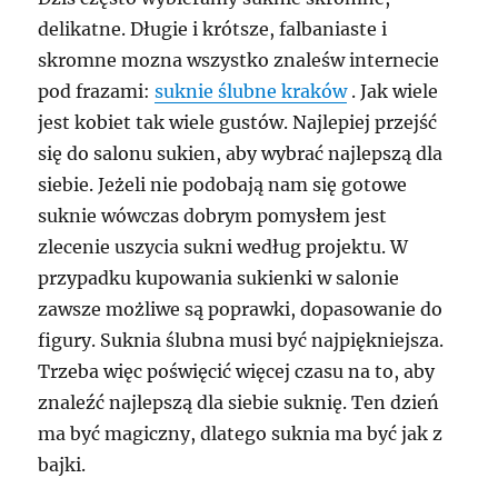
delikatne. Długie i krótsze, falbaniaste i
skromne mozna wszystko znaleśw internecie
pod frazami:
suknie ślubne kraków
. Jak wiele
jest kobiet tak wiele gustów. Najlepiej przejść
się do salonu sukien, aby wybrać najlepszą dla
siebie. Jeżeli nie podobają nam się gotowe
suknie wówczas dobrym pomysłem jest
zlecenie uszycia sukni według projektu. W
przypadku kupowania sukienki w salonie
zawsze możliwe są poprawki, dopasowanie do
figury. Suknia ślubna musi być najpiękniejsza.
Trzeba więc poświęcić więcej czasu na to, aby
znaleźć najlepszą dla siebie suknię. Ten dzień
ma być magiczny, dlatego suknia ma być jak z
bajki.