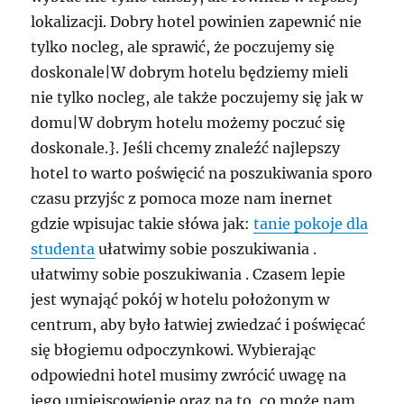
lokalizacji. Dobry hotel powinien zapewnić nie
tylko nocleg, ale sprawić, że poczujemy się
doskonale|W dobrym hotelu będziemy mieli
nie tylko nocleg, ale także poczujemy się jak w
domu|W dobrym hotelu możemy poczuć się
doskonale.}. Jeśli chcemy znaleźć najlepszy
hotel to warto poświęcić na poszukiwania sporo
czasu przyjśc z pomoca moze nam inernet
gdzie wpisujac takie słówa jak:
tanie pokoje dla
studenta
ułatwimy sobie poszukiwania .
ułatwimy sobie poszukiwania . Czasem lepie
jest wynająć pokój w hotelu położonym w
centrum, aby było łatwiej zwiedzać i poświęcać
się błogiemu odpoczynkowi. Wybierając
odpowiedni hotel musimy zwrócić uwagę na
jego umiejscowienie oraz na to, co może nam