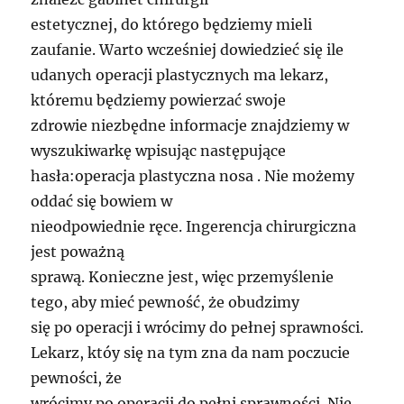
estetycznej, do którego będziemy mieli
zaufanie. Warto wcześniej dowiedzieć się ile
udanych operacji plastycznych ma lekarz,
któremu będziemy powierzać swoje
zdrowie niezbędne informacje znajdziemy w
wyszukiwarkę wpisując następujące
hasła:operacja plastyczna nosa . Nie możemy
oddać się bowiem w
nieodpowiednie ręce. Ingerencja chirurgiczna
jest poważną
sprawą. Konieczne jest, więc przemyślenie
tego, aby mieć pewność, że obudzimy
się po operacji i wrócimy do pełnej sprawności.
Lekarz, któy się na tym zna da nam poczucie
pewności, że
wrócimy po operacji do pełni sprawności. Nie