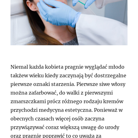
Niemal każda kobieta pragnie wyglądać młodo
takżew wieku kiedy zaczynają być dostrzegalne
pierwsze oznaki starzenia. Pierwsze siwe włosy
można zafarbować, do walki z pierwszymi
zmarszczkami prócz różnego rodzaju kremów
przychodzi medycyna estetyczna. Ponieważ w
obecnych czasach więcej osób zaczyna
przywiązywać coraz większą uwagę do urody
oraz pragnie poprawić to co uważa za