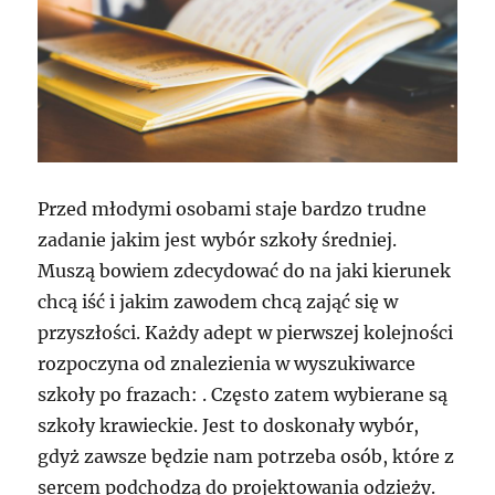
Przed młodymi osobami staje bardzo trudne
zadanie jakim jest wybór szkoły średniej.
Muszą bowiem zdecydować do na jaki kierunek
chcą iść i jakim zawodem chcą zająć się w
przyszłości. Każdy adept w pierwszej kolejności
rozpoczyna od znalezienia w wyszukiwarce
szkoły po frazach: . Często zatem wybierane są
szkoły krawieckie. Jest to doskonały wybór,
gdyż zawsze będzie nam potrzeba osób, które z
sercem podchodzą do projektowania odzieży.