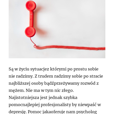
Są w życiu sytuacjez którymi po prostu sobie
nie radzimy. Z trudem radzimy sobie po stracie
najbliższej osoby bądźprzeżywamy rozwód z
mężem. Nie ma w tym nic złego.
Najistotniejsza jest jednak szybka
pomocnajlepiej profesjonalisty by niewpaść w
depresję. Pomoc jakaoferuje nam psycholog