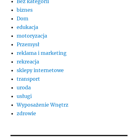
Bez kategorii
biznes
Dom
edukacja
motoryzacja
Przemysł
reklama i marketing
rekreacja
sklepy internetowe
transport
uroda
usługi
Wyposażenie Wnętrz
zdrowie