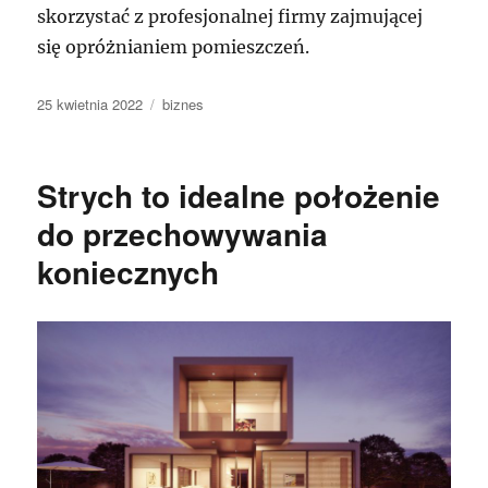
skorzystać z profesjonalnej firmy zajmującej
się opróżnianiem pomieszczeń.
Data
Kategorie
25 kwietnia 2022
biznes
publikacji
Strych to idealne położenie
do przechowywania
koniecznych