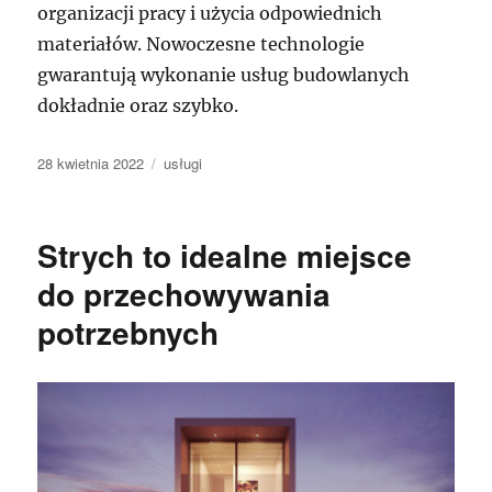
organizacji pracy i użycia odpowiednich
materiałów. Nowoczesne technologie
gwarantują wykonanie usług budowlanych
dokładnie oraz szybko.
Data
Kategorie
28 kwietnia 2022
usługi
publikacji
Strych to idealne miejsce
do przechowywania
potrzebnych