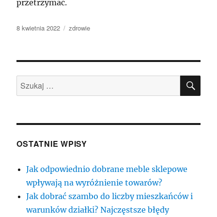
przetrzymać.
Data
Kategorie
8 kwietnia 2022
zdrowie
publikacji
SZU
Szukaj:
OSTATNIE WPISY
Jak odpowiednio dobrane meble sklepowe
wpływają na wyróżnienie towarów?
Jak dobrać szambo do liczby mieszkańców i
warunków działki? Najczęstsze błędy