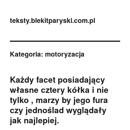
teksty.blekitparyski.com.pl
Kategoria:
motoryzacja
Każdy facet posiadający
własne cztery kółka i nie
tylko , marzy by jego fura
czy jednoślad wyglądały
jak najlepiej.