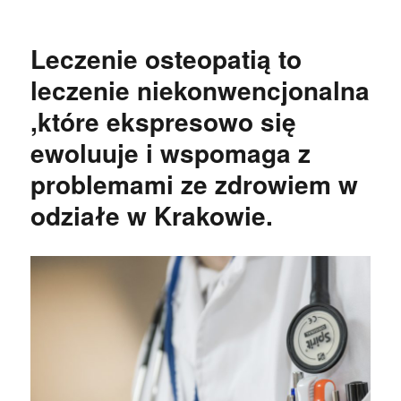
publikacji
Leczenie osteopatią to
leczenie niekonwencjonalna
,które ekspresowo się
ewoluuje i wspomaga z
problemami ze zdrowiem w
odziałe w Krakowie.