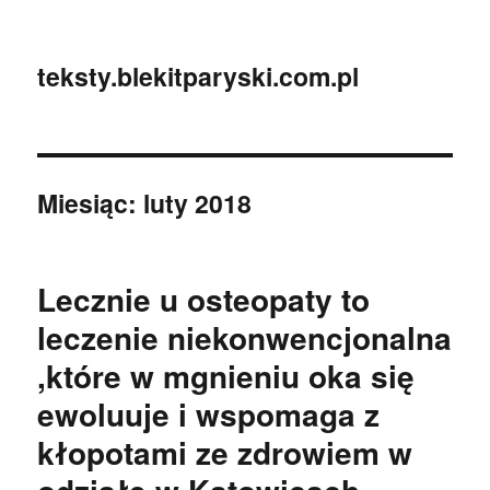
teksty.blekitparyski.com.pl
Miesiąc:
luty 2018
Lecznie u osteopaty to
leczenie niekonwencjonalna
,które w mgnieniu oka się
ewoluuje i wspomaga z
kłopotami ze zdrowiem w