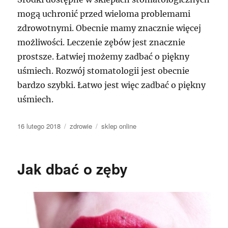
mogą uchronić przed wieloma problemami
zdrowotnymi. Obecnie mamy znacznie więcej
możliwości. Leczenie zębów jest znacznie
prostsze. Łatwiej możemy zadbać o piękny
uśmiech. Rozwój stomatologii jest obecnie
bardzo szybki. Łatwo jest więc zadbać o piękny
uśmiech.
Data
Kategorie
Tagi
16 lutego 2018
zdrowie
sklep online
publikacji
Jak dbać o zęby