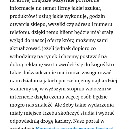
na której znajdzie wszystkie potrzebne
informacje na temat firmy jakiej szukał,
produktów i usług jakie wykonuje, godzin
otwarcia sklepu, wysyłki czy adresu i numeru
telefonu. dzięki temu klient będzie miał stały
wgląd do naszej oferty którą możemy sami
aktualizować. jeżeli jednak dopiero co
wchodzimy na rynek i chcemy postawić na
dobrą reklamę warto zwrócić się do kogoś kto
takie doświadczenie ma i może zasugerować
nam działania jakich potrzebujemy najbardziej.
staniemy się w wyższym stopniu widoczni w
internecie dzięki czemu więcej osób będzie
mogło nas znaleźć. Ale żeby takie wydarzenia
miały miejsce trzeba skończyć studia i wybrać
odpowiednią drogę kariery. Nasz portal w