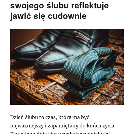
swojego ślubu reflektuje
jawić się cudownie
Dzień ślubu to czas, który ma być
najważniejszy i zapamiętany do końca życia.
Panie tego dnia chcą wyglądać najpiękniej.