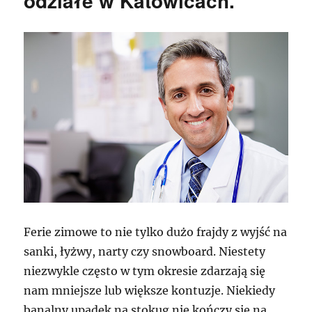
odziałe w Katowicach.
Ferie zimowe to nie tylko dużo frajdy z wyjść na
sanki, łyżwy, narty czy snowboard. Niestety
niezwykle często w tym okresie zdarzają się
nam mniejsze lub większe kontuzje. Niekiedy
banalny upadek na stokug nie kończy się na