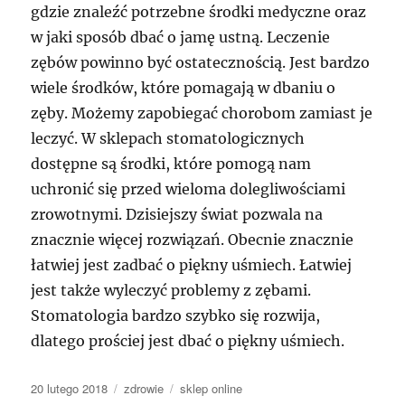
gdzie znaleźć potrzebne środki medyczne oraz
w jaki sposób dbać o jamę ustną. Leczenie
zębów powinno być ostatecznością. Jest bardzo
wiele środków, które pomagają w dbaniu o
zęby. Możemy zapobiegać chorobom zamiast je
leczyć. W sklepach stomatologicznych
dostępne są środki, które pomogą nam
uchronić się przed wieloma dolegliwościami
zrowotnymi. Dzisiejszy świat pozwala na
znacznie więcej rozwiązań. Obecnie znacznie
łatwiej jest zadbać o piękny uśmiech. Łatwiej
jest także wyleczyć problemy z zębami.
Stomatologia bardzo szybko się rozwija,
dlatego prościej jest dbać o piękny uśmiech.
Data
Kategorie
Tagi
20 lutego 2018
zdrowie
sklep online