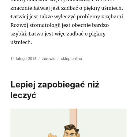
znacznie łatwiej jest zadbać o piękny uśmiech.
Łatwiej jest także wyleczyć problemy z zębami.
Rozwój stomatologii jest obecnie bardzo
szybki. Łatwo jest więc zadbać o piękny
uśmiech.
Data
Kategorie
Tagi
14 lutego 2018
zdrowie
sklep online
publikacji
Lepiej zapobiegać niż
leczyć