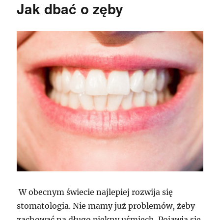
Jak dbać o zęby
W obecnym świecie najlepiej rozwija się
stomatologia. Nie mamy już problemów, żeby
zachować na długo piękny uśmiech. Pojawia się