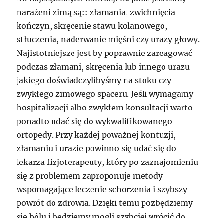
narażeni zimą są:: złamania, zwichnięcia
kończyn, skręcenie stawu kolanowego,
stłuczenia, naderwanie mięśni czy urazy głowy.
Najistotniejsze jest by poprawnie zareagować
podczas złamani, skręcenia lub innego urazu
jakiego doświadczylibyśmy na stoku czy
zwykłego zimowego spaceru. Jeśli wymagamy
hospitalizacji albo zwykłem konsultacji warto
ponadto udać się do wykwalifikowanego
ortopedy. Przy każdej poważnej kontuzji,
złamaniu i urazie powinno się udać się do
lekarza fizjoterapeuty, który po zaznajomieniu
się z problemem zaproponuje metody
wspomagające leczenie schorzenia i szybszy
powrót do zdrowia. Dzięki temu pozbędziemy
się bólu i będziemy mogli szybciej wrócić do