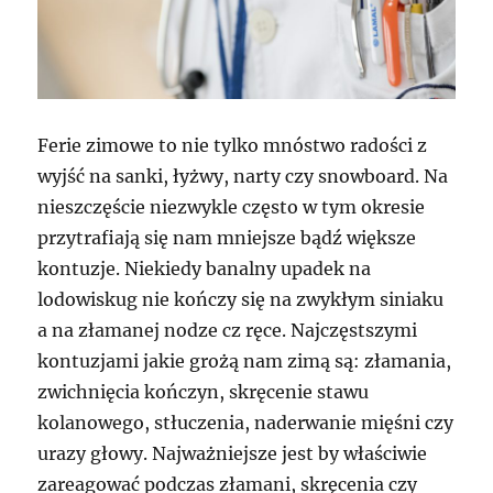
Ferie zimowe to nie tylko mnóstwo radości z
wyjść na sanki, łyżwy, narty czy snowboard. Na
nieszczęście niezwykle często w tym okresie
przytrafiają się nam mniejsze bądź większe
kontuzje. Niekiedy banalny upadek na
lodowiskug nie kończy się na zwykłym siniaku
a na złamanej nodze cz ręce. Najczęstszymi
kontuzjami jakie grożą nam zimą są: złamania,
zwichnięcia kończyn, skręcenie stawu
kolanowego, stłuczenia, naderwanie mięśni czy
urazy głowy. Najważniejsze jest by właściwie
zareagować podczas złamani, skręcenia czy