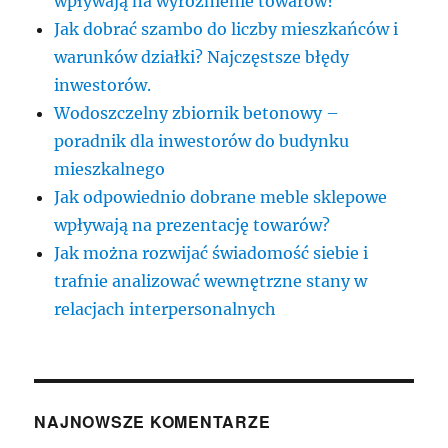
wpływają na wyróżnienie towarów?
Jak dobrać szambo do liczby mieszkańców i
warunków działki? Najczęstsze błędy
inwestorów.
Wodoszczelny zbiornik betonowy –
poradnik dla inwestorów do budynku
mieszkalnego
Jak odpowiednio dobrane meble sklepowe
wpływają na prezentację towarów?
Jak można rozwijać świadomość siebie i
trafnie analizować wewnętrzne stany w
relacjach interpersonalnych
NAJNOWSZE KOMENTARZE