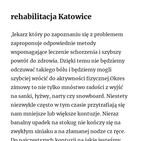
rehabilitacja Katowice
,lekarz który po zapoznaniu się z problemem
zaproponuje odpowiednie metody
wspomagające leczenie schorzenia i szybszy
powrót do zdrowia. Dzięki temu nie będziemy
odczuwać takiego bólu i będziemy mogli
szybciej wrócić do aktywności fizycznej.Okres
zimowy to nie tylko mnóstwo radości z wyjść
na sanki, łyżwy, narty czy snowboard. Niestety
niezwykle często w tym czasie przytrafiają się
nam mniejsze lub większe kontuzje. Nieraz
banalny upadek na stokug nie kończy się na
zwykłym siniaku a na złamanej nodze cz ręce.
Do najczęstszych kontuzji na jakie jesteśmy