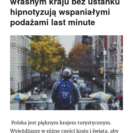
własnym kraju bez ustanku
hipnotyzują wspaniałymi
podażami last minute
Polska jest pięknym krajem turystycznym.
Wyjeżdżamy w różne części kraju i świata, aby