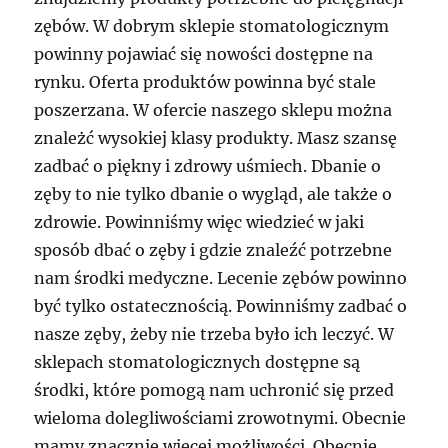
zębów. W dobrym sklepie stomatologicznym
powinny pojawiać się nowości dostępne na
rynku. Oferta produktów powinna być stale
poszerzana. W ofercie naszego sklepu można
znależć wysokiej klasy produkty. Masz szansę
zadbać o piękny i zdrowy uśmiech. Dbanie o
zęby to nie tylko dbanie o wygląd, ale także o
zdrowie. Powinniśmy więc wiedzieć w jaki
sposób dbać o zęby i gdzie znaleźć potrzebne
nam środki medyczne. Lecenie zębów powinno
być tylko ostatecznością. Powinniśmy zadbać o
nasze zęby, żeby nie trzeba było ich leczyć. W
sklepach stomatologicznych dostępne są
środki, które pomogą nam uchronić się przed
wieloma dolegliwościami zrowotnymi. Obecnie
mamy znacznie więcej możliwości. Obecnie