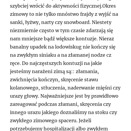
szybciej wrócić do aktywności fizycznej.Okres
zimowy to nie tylko mnóstwo frajdy z wyjść na
sanki, łyżwy, narty czy snowboard. Niestety
niezmiernie często w tym czasie zdarzają się
nam mniejsze bądź większe kontuzje. Nieraz
banalny upadek na lodowiskug nie kończy się
na zwykłym siniaku a na złamanej nodze cz
ręce. Do najczęstszych kontuzji na jakie
jesteśmy narażeni zimą są:: złamania,
zwichnięcia kończyn, skręcenie stawu
kolanowego, stłuczenia, naderwanie mięśni czy
urazy głowy. Najważniejsze jest by prawidłowo
zareagować podczas złamani, skręcenia czy
innego urazu jakiego doznaliśmy na stoku czy
zwykłego zimowego spaceru. Jeżeli
potrzebujemy hospitalizacji albo zwykłem