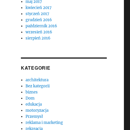
maj 2017
kwiecień 2017
styczeń 2017
grudzień 2016
październik 2016
wrzesień 2016
sierpień 2016
KATEGORIE
architektura
Bez kategorii
biznes
Dom
edukacja
motoryzacja
Przemysł
reklama i marketing
rekreacja