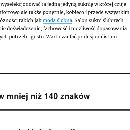
wyselekcjonować ta jedną jedyną suknię w której czuje
mfortowo ale także ponętnie, kobieco i przede wszystkim
rózności takich jak
moda ślubna
. Salon sukni ślubnych
tnie doświadczenie, fachowość i możliwość dopasowania
ych potrzeb i gustu. Warto zaufać profesjonalistom.
w mniej niż 140 znaków