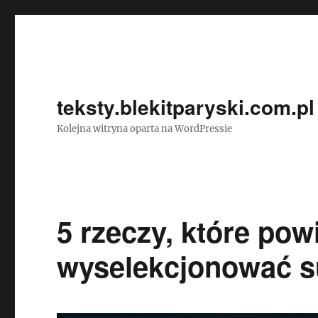
teksty.blekitparyski.com.pl
Kolejna witryna oparta na WordPressie
5 rzeczy, które po
wyselekcjonować s