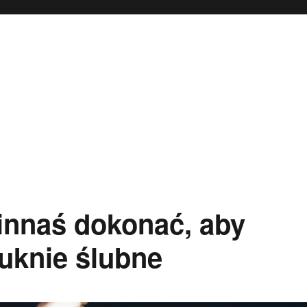
winnaś dokonać, aby
uknie ślubne