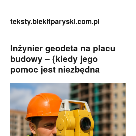
teksty.blekitparyski.com.pl
Inżynier geodeta na placu
budowy – {kiedy jego
pomoc jest niezbędna