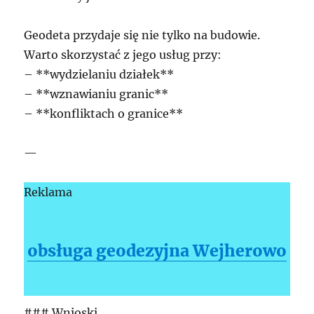
Geodeta przydaje się nie tylko na budowie.
Warto skorzystać z jego usług przy:
– **wydzielaniu działek**
– **wznawianiu granic**
– **konfliktach o granice**
—
Reklama
obsługa geodezyjna Wejherowo
### Wnioski