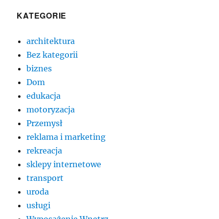
KATEGORIE
architektura
Bez kategorii
biznes
Dom
edukacja
motoryzacja
Przemysł
reklama i marketing
rekreacja
sklepy internetowe
transport
uroda
usługi