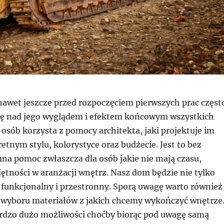
nawet jeszcze przed rozpoczęciem pierwszych prac częst
ę nad jego wyglądem i efektem końcowym wszystkich
 osób korzysta z pomocy architekta, jaki projektuje im
tnym stylu, kolorystyce oraz budżecie. Jest to bez
na pomoc zwłaszcza dla osób jakie nie mają czasu,
ętności w aranżacji wnętrz. Nasz dom będzie nie tylko
e funkcjonalny i przestronny. Sporą uwagę warto również
 wyboru materiałów z jakich chcemy wykończyć wnętrze
ardzo dużo możliwości choćby biorąc pod uwagę samą