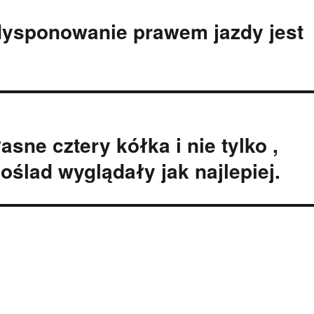
dysponowanie prawem jazdy jest
sne cztery kółka i nie tylko ,
oślad wyglądały jak najlepiej.