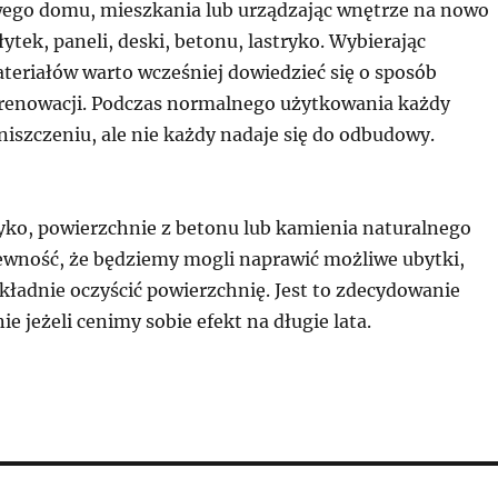
ego domu, mieszkania lub urządzając wnętrze na nowo
tek, paneli, deski, betonu, lastryko. Wybierając
teriałów warto wcześniej dowiedzieć się o sposób
 renowacji. Podczas normalnego użytkowania każdy
niszczeniu, ale nie każdy nadaje się do odbudowy.
ryko, powierzchnie z betonu lub kamienia naturalnego
ność, że będziemy mogli naprawić możliwe ubytki,
kładnie oczyścić powierzchnię. Jest to zdecydowanie
ie jeżeli cenimy sobie efekt na długie lata.