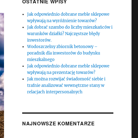
OSTATNIE WPISY
Jak odpowiednio dobrane meble sklepowe
wpływają na wyróżnienie towarów?
Jak dobrać szambo do liczby mieszkańców i
warunków działki? Najczęstsze błędy
inwestorów.
Wodoszczelny zbiornik betonowy –
poradnik dla inwestorów do budynku
mieszkalnego
Jak odpowiednio dobrane meble sklepowe
wpływają na prezentację towarów?
Jak można rozwijać świadomość siebie i
trafnie analizować wewnętrzne stany w
relacjach interpersonalnych
NAJNOWSZE KOMENTARZE