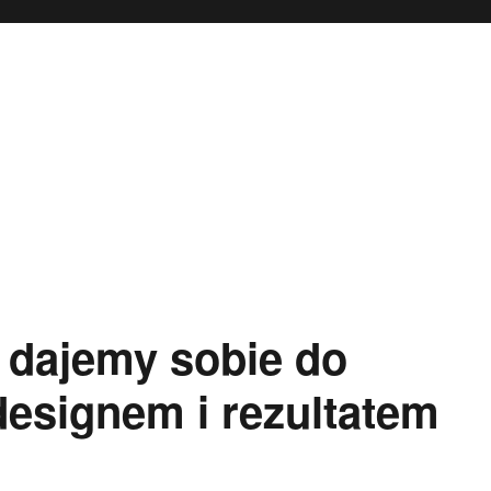
 dajemy sobie do
designem i rezultatem