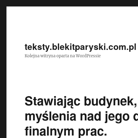
teksty.blekitparyski.com.pl
Kolejna witryna oparta na WordPressie
Stawiając budynek,
myślenia nad jego 
finalnym prac.