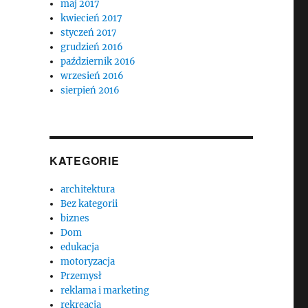
maj 2017
kwiecień 2017
styczeń 2017
grudzień 2016
październik 2016
wrzesień 2016
sierpień 2016
KATEGORIE
architektura
Bez kategorii
biznes
Dom
edukacja
motoryzacja
Przemysł
reklama i marketing
rekreacja