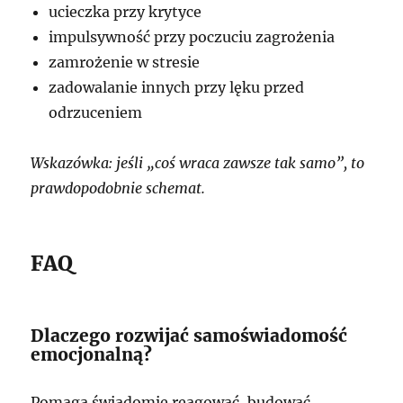
ucieczka przy krytyce
impulsywność przy poczuciu zagrożenia
zamrożenie w stresie
zadowalanie innych przy lęku przed
odrzuceniem
Wskazówka: jeśli „coś wraca zawsze tak samo”, to
prawdopodobnie schemat.
FAQ
Dlaczego rozwijać samoświadomość
emocjonalną?
Pomaga świadomie reagować, budować