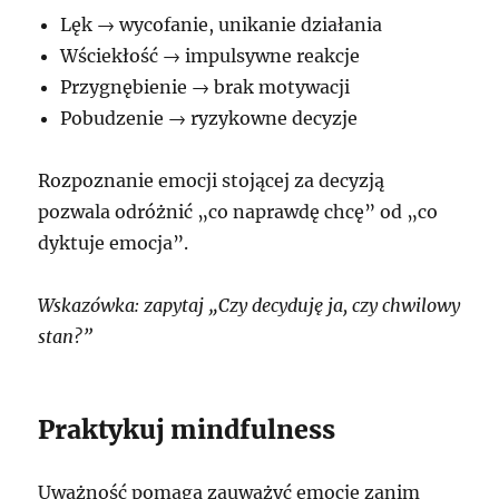
Lęk → wycofanie, unikanie działania
Wściekłość → impulsywne reakcje
Przygnębienie → brak motywacji
Pobudzenie → ryzykowne decyzje
Rozpoznanie emocji stojącej za decyzją
pozwala odróżnić „co naprawdę chcę” od „co
dyktuje emocja”.
Wskazówka: zapytaj „Czy decyduję ja, czy chwilowy
stan?”
Praktykuj mindfulness
Uważność pomaga zauważyć emocje zanim