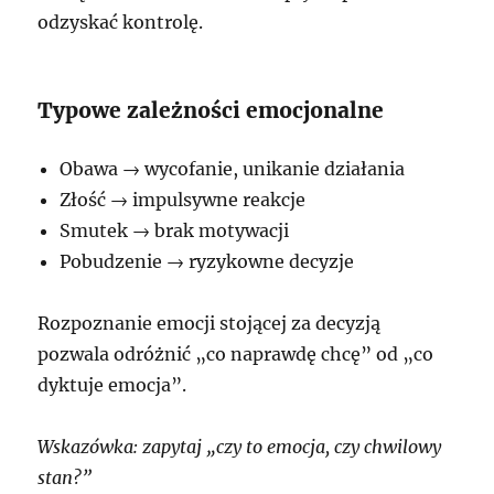
odzyskać kontrolę.
Typowe zależności emocjonalne
Obawa → wycofanie, unikanie działania
Złość → impulsywne reakcje
Smutek → brak motywacji
Pobudzenie → ryzykowne decyzje
Rozpoznanie emocji stojącej za decyzją
pozwala odróżnić „co naprawdę chcę” od „co
dyktuje emocja”.
Wskazówka: zapytaj „czy to emocja, czy chwilowy
stan?”