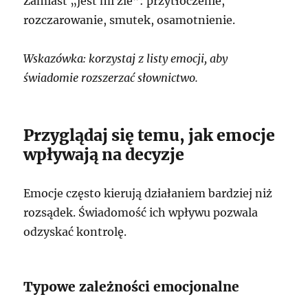
Zamiast „jest mi źle”: przytłoczenie,
rozczarowanie, smutek, osamotnienie.
Wskazówka: korzystaj z listy emocji, aby
świadomie rozszerzać słownictwo.
Przyglądaj się temu, jak emocje
wpływają na decyzje
Emocje często kierują działaniem bardziej niż
rozsądek. Świadomość ich wpływu pozwala
odzyskać kontrolę.
Typowe zależności emocjonalne